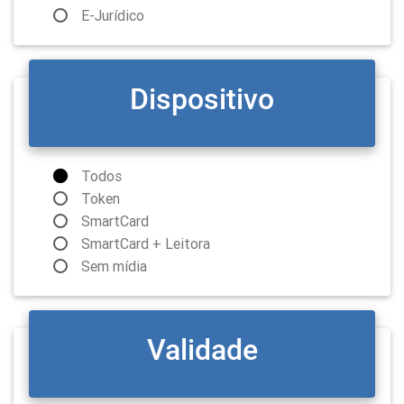
E-Jurídico
Dispositivo
Todos
Token
SmartCard
SmartCard + Leitora
Sem mídia
Validade